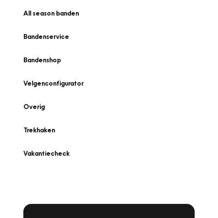
All season banden
Bandenservice
Bandenshop
Velgenconfigurator
Overig
Trekhaken
Vakantiecheck