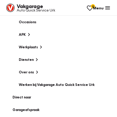
Vakgarage
0
Menu
Auto Quick Service Urk
Occasions
APK
Werkplaats
Diensten
Over ons
Werken bij Vakgarage Auto Quick Service Urk
Direct naar
Garageafspraak