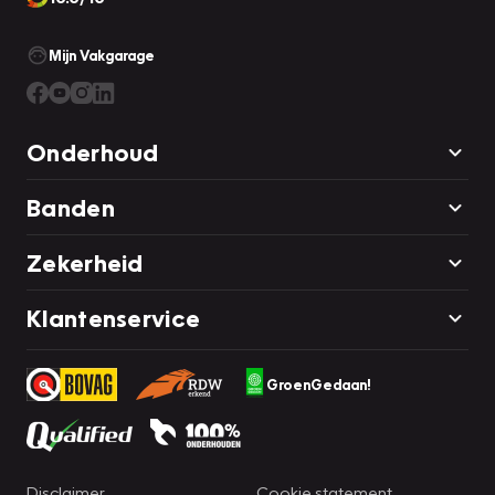
Mijn Vakgarage
Onderhoud
Banden
Zekerheid
Klantenservice
GroenGedaan!
Disclaimer
Cookie statement