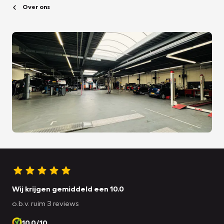
Over ons
Wij krijgen gemiddeld een 10.0
o.b.v. ruim 3 reviews
10.0/10