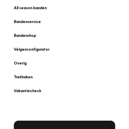
All season banden
Bandenservice
Bandenshop
Velgenconfigurator
Overig
Trekhaken
Vakantiecheck