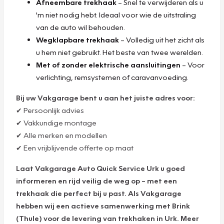
Afneembare trekhaak
– Snel te verwijderen als u
'm niet nodig hebt. Ideaal voor wie de uitstraling
van de auto wil behouden.
Wegklapbare trekhaak
– Volledig uit het zicht als
u hem niet gebruikt. Het beste van twee werelden.
Met of zonder elektrische aansluitingen
– Voor
verlichting, remsystemen of caravanvoeding.
Bij uw Vakgarage bent u aan het juiste adres voor:
✔ Persoonlijk advies
✔ Vakkundige montage
✔ Alle merken en modellen
✔ Een vrijblijvende offerte op maat
Laat Vakgarage Auto Quick Service Urk u goed
informeren en rijd veilig de weg op – met een
trekhaak die perfect bij u past. Als Vakgarage
hebben wij een actieve samenwerking met Brink
(Thule) voor de levering van trekhaken in Urk. Meer