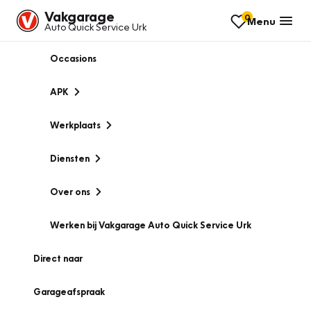
Vakgarage
0
Menu
Auto Quick Service Urk
Occasions
APK
Werkplaats
Diensten
Over ons
Werken bij Vakgarage Auto Quick Service Urk
Direct naar
Garageafspraak