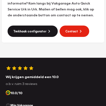
informatie? Kom langs bij Vakgarage Auto Quick
Service Urk in Urk. Mailen of bellen mag ook, klik op
de onderstaande button om contact op te nemen.
Trekhaak configurator
Contact
Wij krijgen gemiddeld een 10.0
o.b.v. ruim 3 reviews
10.0/10
Mijn Vakgarage