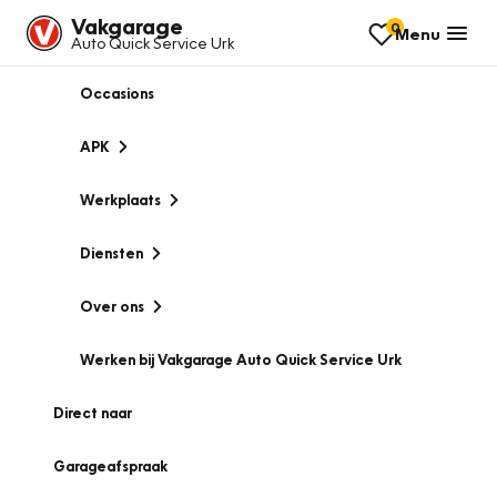
Vakgarage
0
Menu
Auto Quick Service Urk
Occasions
APK
Werkplaats
Diensten
Over ons
Werken bij Vakgarage Auto Quick Service Urk
Direct naar
Garageafspraak