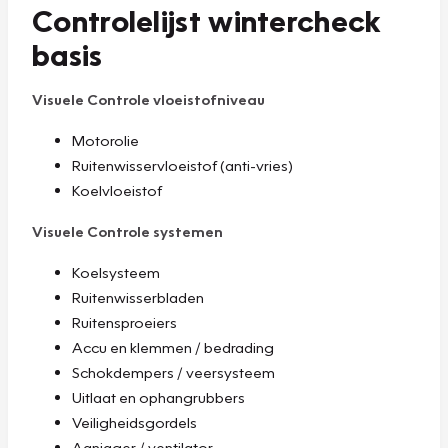
Controlelijst wintercheck
basis
Visuele Controle vloeistofniveau
Motorolie
Ruitenwisservloeistof (anti-vries)
Koelvloeistof
Visuele Controle systemen
Koelsysteem
Ruitenwisserbladen
Ruitensproeiers
Accu en klemmen / bedrading
Schokdempers / veersysteem
Uitlaat en ophangrubbers
Veiligheidsgordels
Aanjager / ventilator