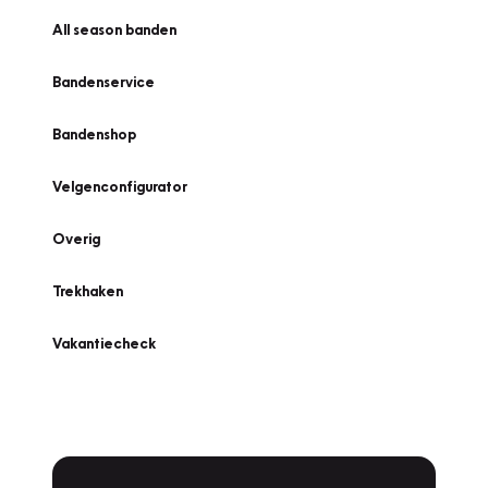
All season banden
Bandenservice
Bandenshop
Velgenconfigurator
Overig
Trekhaken
Vakantiecheck