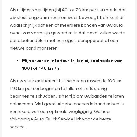
Als u tijdens het rijden (bij 40 tot 70 km per uur) merkt dat
uw stuur langzaam heen en weer beweegt, betekent dit
waarschijnlijk dat een of meerdere banden van uw auto
ovaal van vorm zijn geworden. In dat geval zullen we de
band behandelen met een egaliseerapparaat of een
nieuwe band monteren.
Mijn stuur en interieur trillen bij snelheden van
100 tot 140 km/h
Als uw stuur en interieur bij snelheden tussen de 100 en
140 km per uur beginnen te trillen of zelfs stevig
beginnen te schudden, is het tijd om uw banden te laten
balanceren. Met goed uitgebalanceerde banden bent u
verzekerd van een optimale wegligging. Ga naar
Vakgarage Auto Quick Service Urk voor de beste
service.