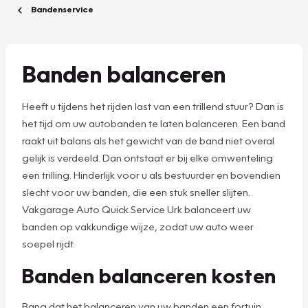
Bandenservice
Banden balanceren
Heeft u tijdens het rijden last van een trillend stuur? Dan is
het tijd om uw autobanden te laten balanceren. Een band
raakt uit balans als het gewicht van de band niet overal
gelijk is verdeeld. Dan ontstaat er bij elke omwenteling
een trilling. Hinderlijk voor u als bestuurder en bovendien
slecht voor uw banden, die een stuk sneller slijten.
Vakgarage Auto Quick Service Urk balanceert uw
banden op vakkundige wijze, zodat uw auto weer
soepel rijdt.
Banden balanceren kosten
Bang dat het balanceren van uw banden een fortuin