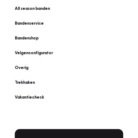
All season banden
Bandenservice
Bandenshop
Velgenconfigurator
Overig
Trekhaken
Vakantiecheck