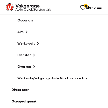
Vakgarage
0
Menu
Auto Quick Service Urk
Occasions
APK
Werkplaats
Diensten
Over ons
Werken bij Vakgarage Auto Quick Service Urk
Direct naar
Garageafspraak