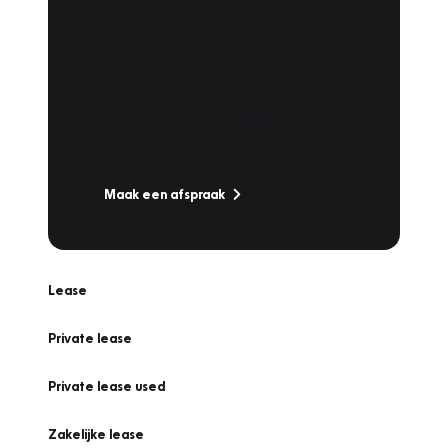
Plan een
Werkplaatsafspraak
Is uw auto toe aan Onderhoud,
Bandenwissel of een Vakantiecheck? Plan
online een afspraak!
Maak een afspraak
Lease
Private lease
Private lease used
Zakelijke lease