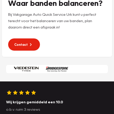
Waar banden balanceren?
Bij Vakgarage Auto Quick Service Urk kunt u perfect
terecht voor het balanceren van uw banden, plan
daarom direct een afspraak in!
Contact
Wij krijgen gemiddeld een 10.0
o.b.v. ruim 3 reviews