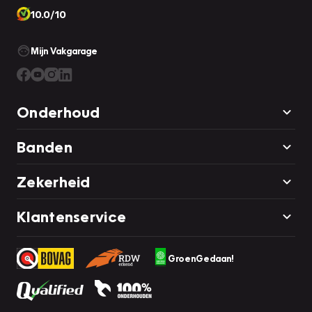
10.0/10
Mijn Vakgarage
Onderhoud
Banden
Zekerheid
Klantenservice
GroenGedaan!